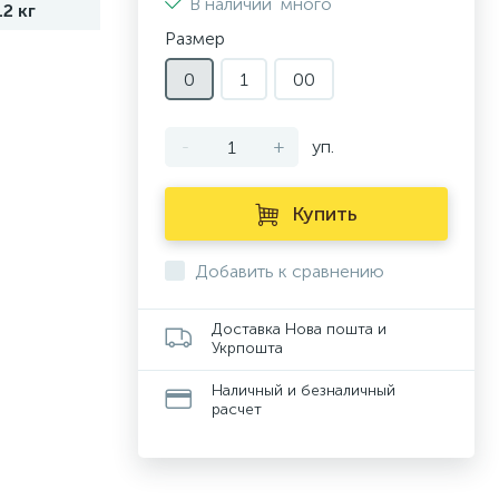
В наличии
много
12 кг
Размер
0
1
00
-
+
уп.
Купить
Добавить к сравнению
Доставка Нова пошта и
Укрпошта
Наличный и безналичный
расчет