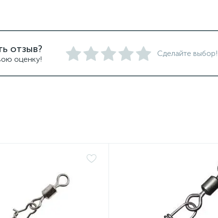
ть отзыв?
Сделайте выбор!
вою оценку!