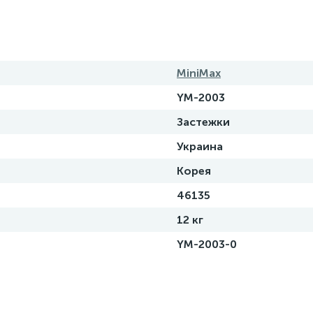
MiniMax
YM-2003
Застежки
Украина
Корея
46135
12 кг
YM-2003-0