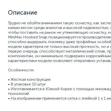
Описание
Трудно не обойти вниманием такую оснастку, как заст
малым весом среди аналогов и высокой надежностью, н
чтобы поставить на рынок не утяжеляющую оснастку, к
MiniMax Hooked Snap позиционируется производителям
способно выдержать поклевку даже трофейных особей,
модели характерна не только высокая прочность, но и
первую очередь способствует металлический сплав, п
компонентам, он минимально подвержен коррозийным 
характеристики модели позволяют оперативно устанавл
Особенности:
• Жесткая конструкция
• В упаковке 10 штук
• Изготавливается в Южной Корее с помощью инновац
технологий
• На изображении применяется сетка с ячейкой 1 х 1 