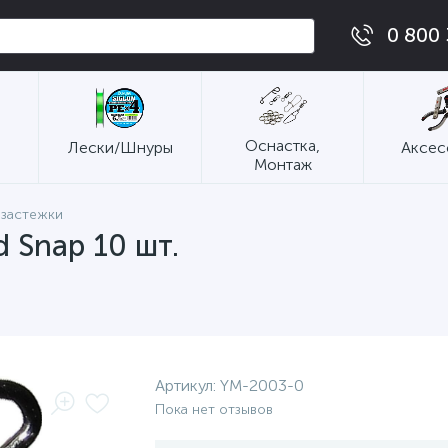
0 800 
Оснастка,
Лески/Шнуры
Аксес
Монтаж
 застежки
 Snap 10 шт.
Артикул:
YM-2003-0
Пока нет отзывов