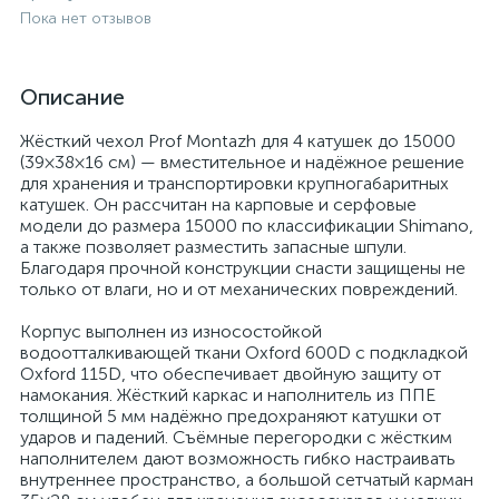
Пока нет отзывов
Описание
Жёсткий чехол Prof Montazh для 4 катушек до 15000
(39×38×16 см) — вместительное и надёжное решение
для хранения и транспортировки крупногабаритных
катушек. Он рассчитан на карповые и серфовые
модели до размера 15000 по классификации Shimano,
а также позволяет разместить запасные шпули.
Благодаря прочной конструкции снасти защищены не
только от влаги, но и от механических повреждений.
Корпус выполнен из износостойкой
водоотталкивающей ткани Oxford 600D с подкладкой
Oxford 115D, что обеспечивает двойную защиту от
намокания. Жёсткий каркас и наполнитель из ППЕ
толщиной 5 мм надёжно предохраняют катушки от
ударов и падений. Съёмные перегородки с жёстким
наполнителем дают возможность гибко настраивать
внутреннее пространство, а большой сетчатый карман