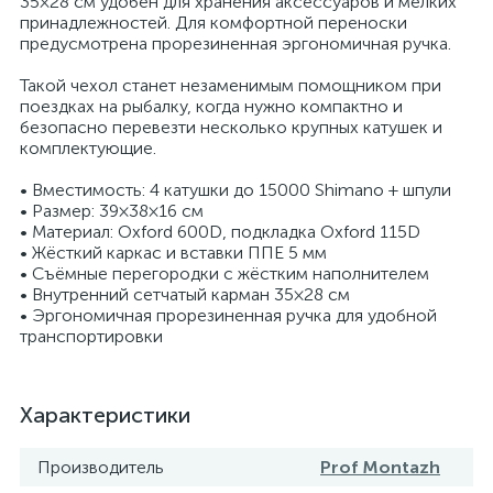
35×28 см удобен для хранения аксессуаров и мелких
принадлежностей. Для комфортной переноски
предусмотрена прорезиненная эргономичная ручка.
Такой чехол станет незаменимым помощником при
поездках на рыбалку, когда нужно компактно и
безопасно перевезти несколько крупных катушек и
комплектующие.
• Вместимость: 4 катушки до 15000 Shimano + шпули
• Размер: 39×38×16 см
• Материал: Oxford 600D, подкладка Oxford 115D
• Жёсткий каркас и вставки ППЕ 5 мм
• Съёмные перегородки с жёстким наполнителем
• Внутренний сетчатый карман 35×28 см
• Эргономичная прорезиненная ручка для удобной
транспортировки
Характеристики
Производитель
Prof Montazh