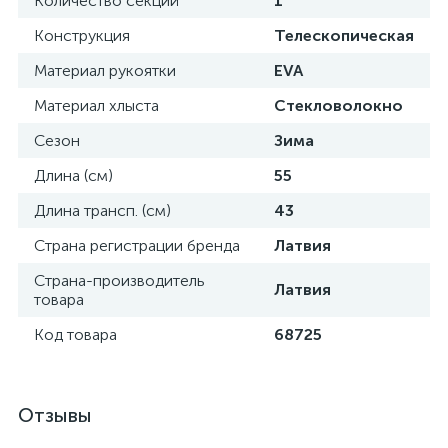
Количество секций
1
Конструкция
Телескопическая
Материал рукоятки
EVA
Материал хлыста
Стекловолокно
Сезон
Зима
Длина (см)
55
Длина трансп. (см)
43
Страна регистрации бренда
Латвия
Страна-производитель
Латвия
товара
Код товара
68725
Отзывы