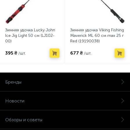
Зимняя удочка Lucky John
Зимняя удочка Viking Fishing
Ice Jig Light 50 см (LJ102-
Maverick ML 60 см max 25 г
00)
Red (19190038)
395 ₴
677 ₴
/шт.
/шт.
Бренды
Новости
Обзоры и советы