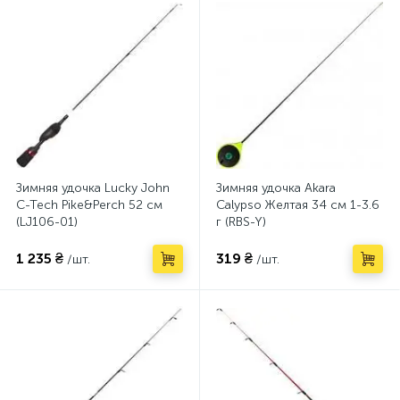
Зимняя удочка Lucky John
Зимняя удочка Akara
C-Tech Pike&Perch 52 см
Calypso Желтая 34 см 1-3.6
(LJ106-01)
г (RBS-Y)
1 235 ₴
319 ₴
/шт.
/шт.