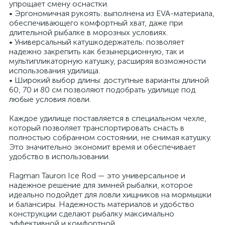
упрощает смену оснастки.
• Эргономичная рукоять: выполнена из EVA-материала,
обеспечивающего комфортный хват, даже при
длительной рыбалке в морозных условиях.
• Универсальный катушкодержатель: позволяет
надежно закрепить как безынерционную, так и
мультипликаторную катушку, расширяя возможности
использования удилища.
• Широкий выбор длины: доступные варианты длиной
60, 70 и 80 см позволяют подобрать удилище под
любые условия ловли.
Каждое удилище поставляется в специальном чехле,
который позволяет транспортировать снасть в
полностью собранном состоянии, не снимая катушку.
Это значительно экономит время и обеспечивает
удобство в использовании.
Flagman Tauron Ice Rod — это универсальное и
надежное решение для зимней рыбалки, которое
идеально подойдет для ловли хищников на мормышки
и балансиры. Надежность материалов и удобство
конструкции сделают рыбалку максимально
эффективной и комфортной.