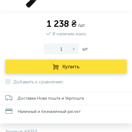
1 238 ₴
/шт.
В наличии мало
-
+
шт.
Купить
Добавить к сравнению
Доставка Нова пошта и Укрпошта
Наличный и безналичный расчет
Артикул:
68743