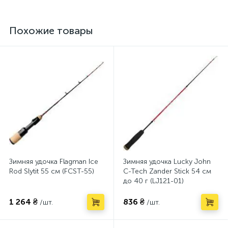
Похожие товары
Зимняя удочка Flagman Ice
Зимняя удочка Lucky John
Rod Slytit 55 см (FCST-55)
C-Tech Zander Stick 54 см
до 40 г (LJ121-01)
1 264 ₴
836 ₴
/шт.
/шт.