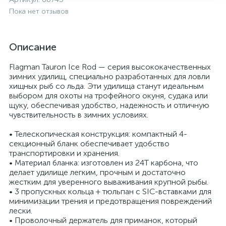
Пока нет отзывов
Описание
Flagman Tauron Ice Rod — серия высококачественных
зимних удилищ, специально разработанных для ловли
хищных рыб со льда. Эти удилища станут идеальным
выбором для охоты на трофейного окуня, судака или
щуку, обеспечивая удобство, надежность и отличную
чувствительность в зимних условиях.
• Телескопическая конструкция: компактный 4-
секционный бланк обеспечивает удобство
транспортировки и хранения.
• Материал бланка: изготовлен из 24Т карбона, что
делает удилище легким, прочным и достаточно
жестким для уверенного вываживания крупной рыбы.
• 3 пропускных кольца + тюльпан с SIC-вставками для
минимизации трения и предотвращения повреждений
лески.
• Проволочный держатель для приманок, который