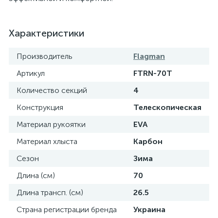
Характеристики
Производитель
Flagman
Артикул
FTRN-70T
Количество секций
4
Конструкция
Телескопическая
Материал рукоятки
EVA
Материал хлыста
Карбон
Сезон
Зима
Длина (см)
70
Длина трансп. (см)
26.5
Страна регистрации бренда
Украина