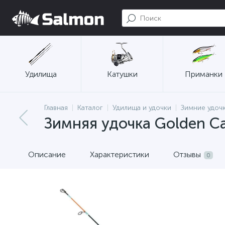
Удилища
Катушки
Приманки
Главная
Каталог
Удилища и удочки
Зимние удоч
Зимняя удочка Golden Ca
Описание
Характеристики
Отзывы
0