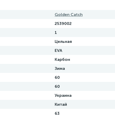
Golden Catch
2539002
1
Цельная
EVA
Карбон
Зима
60
60
Украина
Китай
63