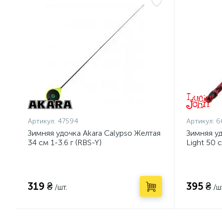
Артикул:
47594
Артикул:
6
Зимняя удочка Akara Calypso Желтая
Зимняя уд
34 см 1-3.6 г (RBS-Y)
Light 50 
319 ₴
395 ₴
/шт.
/ш