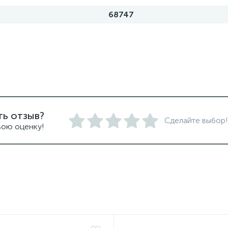
68747
ть отзыв?
Сделайте выбор!
вою оценку!