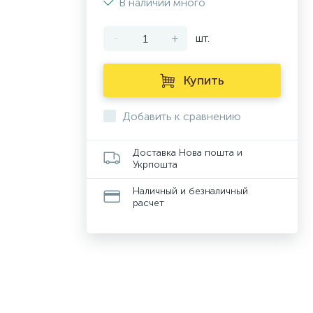
В наличии много
-
+
шт.
Купить
Добавить к сравнению
Доставка Нова пошта и
Укрпошта
Наличный и безналичный
расчет