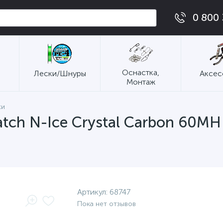
0 800 
Оснастка,
Лески/Шнуры
Аксес
Монтаж
ки
tch N-Ice Crystal Carbon 60MH
Артикул:
68747
Пока нет отзывов