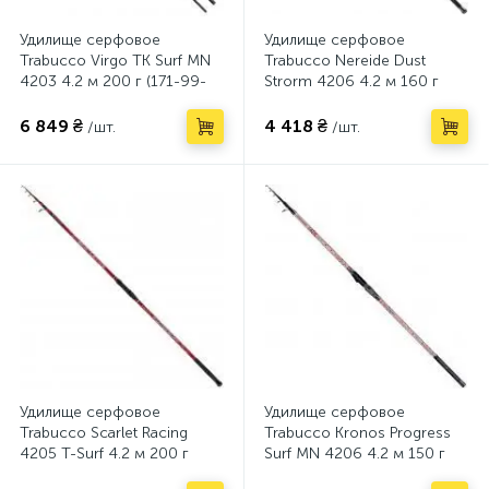
Удилище серфовое
Удилище серфовое
Trabucco Virgo TK Surf MN
Trabucco Nereide Dust
4203 4.2 м 200 г (171-99-
Strorm 4206 4.2 м 160 г
500)
(172-10-500)
6 849 ₴
4 418 ₴
/шт.
/шт.
Удилище серфовое
Удилище серфовое
Trabucco Scarlet Racing
Trabucco Kronos Progress
4205 T-Surf 4.2 м 200 г
Surf MN 4206 4.2 м 150 г
(172-10-800)
(171-85-915)