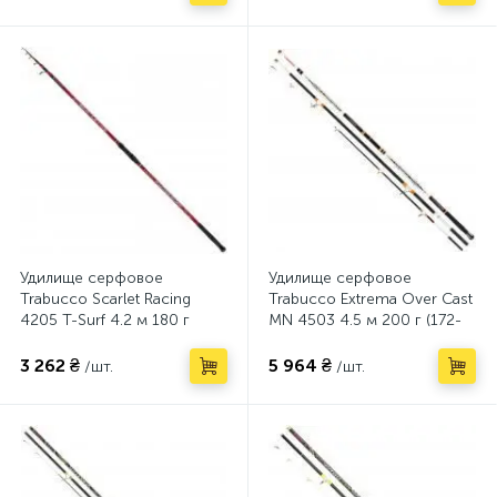
Удилище серфовое
Удилище серфовое
Trabucco Scarlet Racing
Trabucco Extrema Over Cast
4205 T-Surf 4.2 м 180 г
MN 4503 4.5 м 200 г (172-
(172-10-700)
02-600)
3 262 ₴
5 964 ₴
/шт.
/шт.