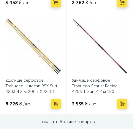
3 452 ₴
2 762 ₴
/шт.
/шт.
Удилище серфовое
Удилище серфовое
Trabucco Huracan RSX Surf
Trabucco Scarlet Racing
4203 4.2 м 200 г (172-14-
4205 T-Surf 4.2 м 150 г
200)
(172-10-600)
8 726 ₴
3 535 ₴
/шт.
/шт.
Показать больше товаров