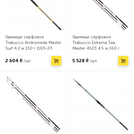
Удилище серфовое
Удилище серфовое
Trabucco Andromeda Master
Trabucco Extrema Sea
Surf 4.2 м 150 г (169-27-
Master 4503 4.5 м 160 г
300)
(172-02-400)
2 604 ₴
5 528 ₴
/шт.
/шт.