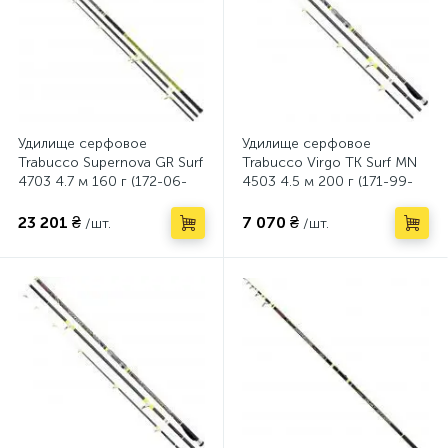
Удилище серфовое
Удилище серфовое
Trabucco Supernova GR Surf
Trabucco Virgo TK Surf MN
4703 4.7 м 160 г (172-06-
4503 4.5 м 200 г (171-99-
165)
600)
23 201 ₴
7 070 ₴
/шт.
/шт.