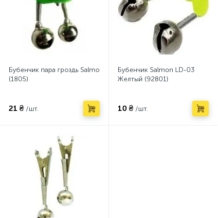
Бубенчик пара гроздь Salmo
Бубенчик Salmon LD-03
(1805)
Желтый (92801)
21 ₴
10 ₴
/шт.
/шт.