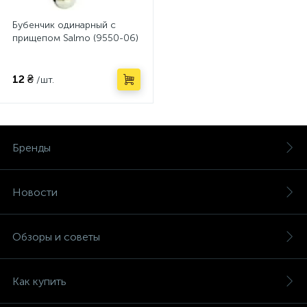
Бубенчик одинарный с
прищепом Salmo (9550-06)
12 ₴
/шт.
Бренды
Новости
Обзоры и советы
Как купить