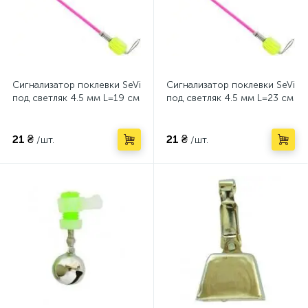
Сигнализатор поклевки SeVi
Сигнализатор поклевки SeVi
под светляк 4.5 мм L=19 см
под светляк 4.5 мм L=23 см
21 ₴
21 ₴
/шт.
/шт.