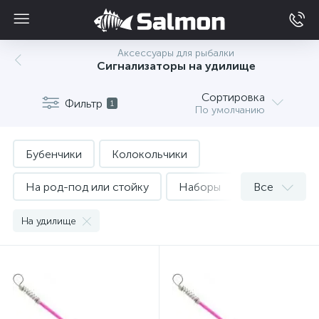
Аксессуары для рыбалки
Сигнализаторы на удилище
Сортировка
Фильтр
1
По умолчанию
Бубенчики
Колокольчики
На род-под или стойку
Наборы
Все
Свингеры
Сигнализаторы на удилище
На удилище
Электронные сигнализаторы