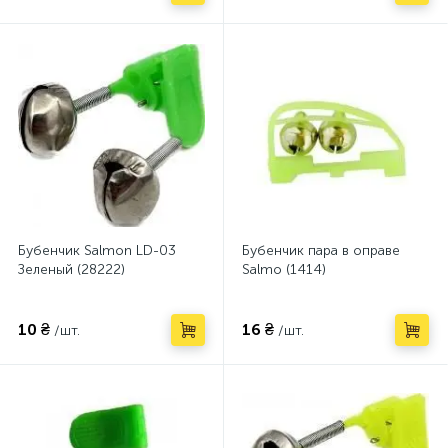
Бубенчик Salmon LD-03
Бубенчик пара в оправе
Зеленый (28222)
Salmo (1414)
10 ₴
16 ₴
/шт.
/шт.