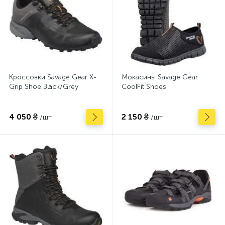
Кроссовки Savage Gear X-
Мокасины Savage Gear
Grip Shoe Black/Grey
CoolFit Shoes
4 050 ₴
2 150 ₴
/шт.
/шт.