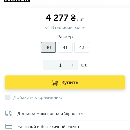
4 277 ₴
/шт.
В наличии
мало
Размер
40
41
43
-
+
шт.
Купить
Добавить к сравнению
Доставка Нова пошта и Укрпошта
Наличный и безналичный расчет