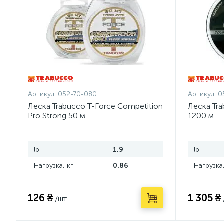
Артикул:
052-70-080
Артикул:
0
Леска Trabucco T-Force Competition
Леска Tra
Pro Strong 50 м
1200 м
lb
1.9
lb
Нагрузка, кг
0.86
Нагрузка,
126 ₴
1 305 ₴
/шт.