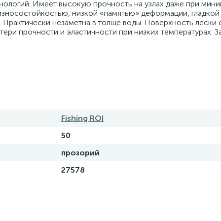
нологий. Имеет высокую прочность на узлах даже при мин
 износостойкостью, низкой «памятью» деформации, гладкой
. Практически незаметна в толще воды. Поверхность лески
ери прочности и эластичности при низких температурах. З
Fishing ROI
50
прозорий
27578