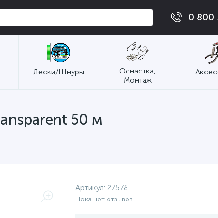
0 800 
Оснастка,
Лески/Шнуры
Аксес
Монтаж
ransparent 50 м
Артикул:
27578
Пока нет отзывов