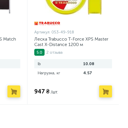
Артикул:
053-49-918
S Match
Леска Trabucco T-Force XPS Master
Cast X-Distance 1200 м
2 отзыва
5.0
lb
10.08
Нагрузка, кг
4.57
947 ₴
/шт.