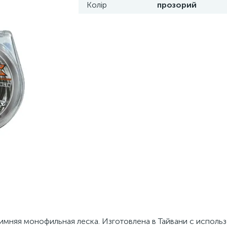
Колір
прозорий
 зимняя монофильная леска. Изготовлена в Тайвани с исполь