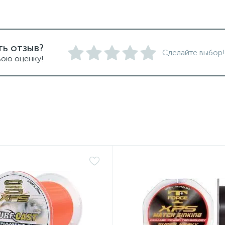
ть отзыв?
Сделайте выбор!
вою оценку!