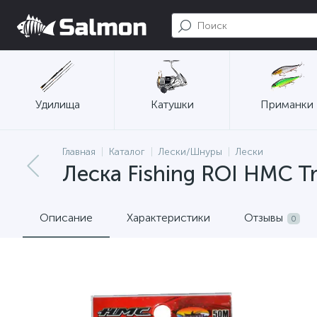
Удилища
Катушки
Приманки
Главная
Каталог
Лески/Шнуры
Лески
Леска Fishing ROI HMC T
Описание
Характеристики
Отзывы
0