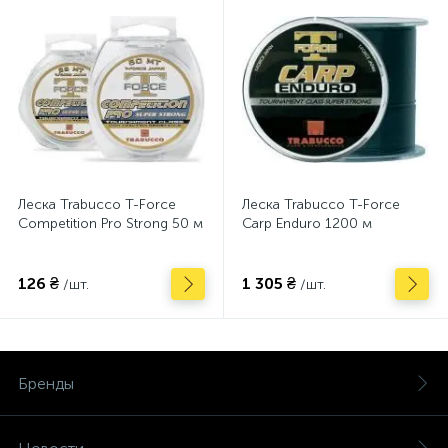
Леска Trabucco T-Force
Леска Trabucco T-Force
Competition Pro Strong 50 м
Carp Enduro 1200 м
126 ₴
1 305 ₴
/шт.
/шт.
Бренды