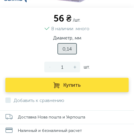
56 ₴
/шт.
В наличии
много
Диаметр, мм
0,14
-
+
шт.
Купить
Добавить к сравнению
Доставка Нова пошта и Укрпошта
Наличный и безналичный расчет