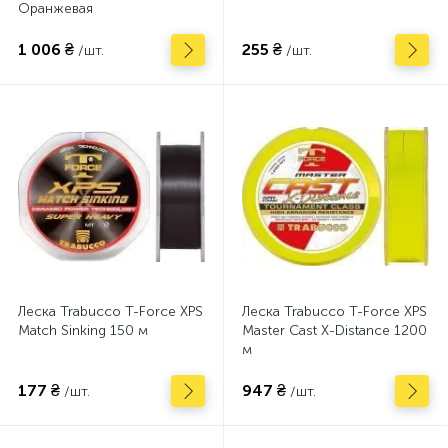
Оранжевая
1 006 ₴
255 ₴
/шт.
/шт.
Леска Trabucco T-Force XPS
Леска Trabucco T-Force XPS
Match Sinking 150 м
Master Cast X-Distance 1200
м
177 ₴
947 ₴
/шт.
/шт.