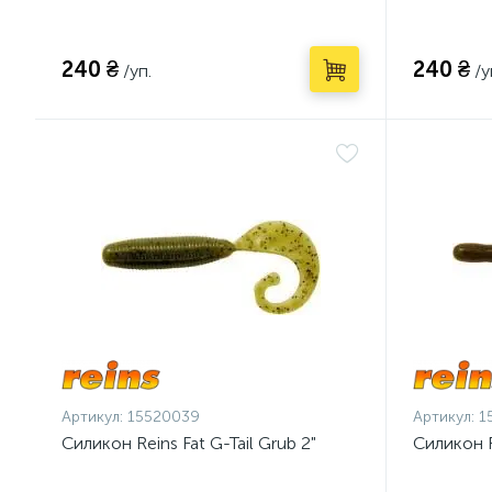
240 ₴
240 ₴
/уп.
/у
Артикул:
15520039
Артикул:
1
Силикон Reins Fat G-Tail Grub 2"
Силикон R