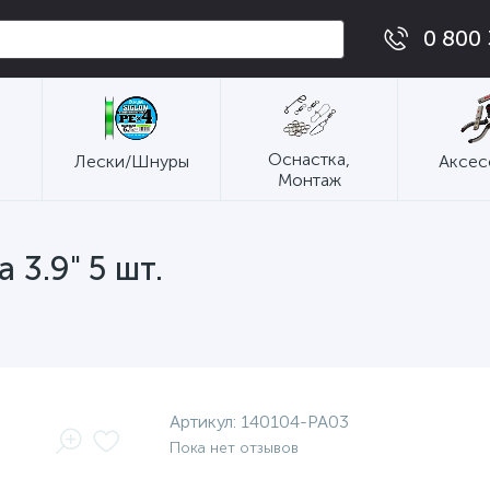
0 800 
Оснастка,
Лески/Шнуры
Аксес
Монтаж
 3.9" 5 шт.
Артикул:
140104-PA03
Пока нет отзывов