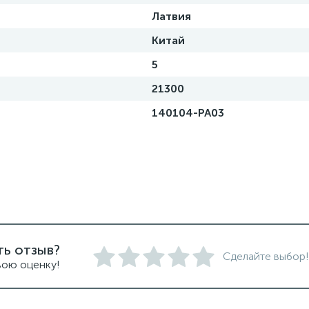
Латвия
Китай
5
21300
140104-PA03
ть отзыв?
Сделайте выбор!
вою оценку!