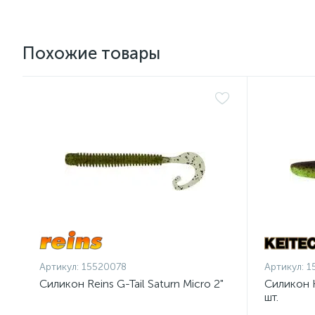
Похожие товары
Артикул:
15520078
Артикул:
1
Силикон Reins G-Tail Saturn Micro 2"
Силикон K
шт.