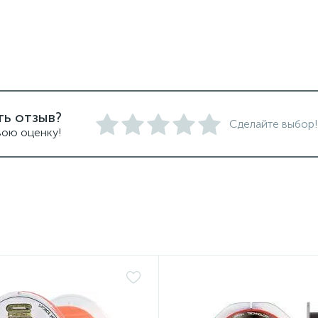
ть отзыв?
Сделайте выбор!
вою оценку!