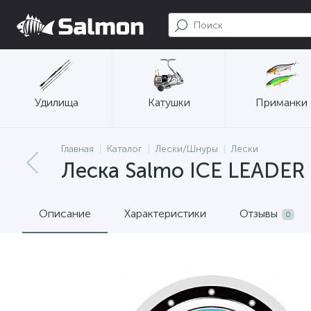
Удилища
Катушки
Приманки
Главная
Каталог
Лески/Шнуры
Лески
Леска Salmo ICE LEADER 
Описание
Характеристики
Отзывы
0