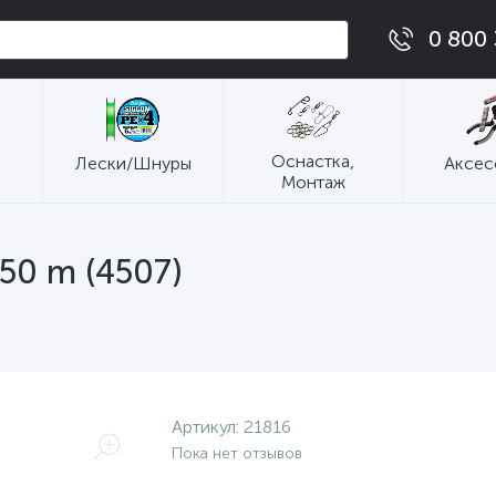
0 800 
Оснастка,
Лески/Шнуры
Аксес
Монтаж
50 m (4507)
Артикул:
21816
Пока нет отзывов