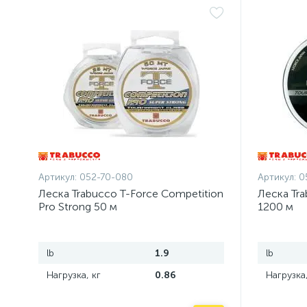
Артикул:
052-70-080
Артикул:
0
Леска Trabucco T-Force Competition
Леска Tra
Pro Strong 50 м
1200 м
lb
1.9
lb
Нагрузка, кг
0.86
Нагрузка,