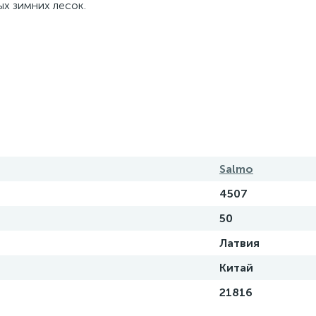
ых зимних лесок.
Salmo
4507
50
Латвия
Китай
21816