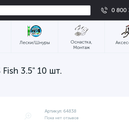
0 800 
Оснастка,
Лески/Шнуры
Аксес
Монтаж
Fish 3.5" 10 шт.
Артикул:
64838
Пока нет отзывов