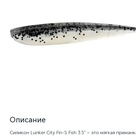
Описание
Силикон Lunker City Fin-S Fish 3.5" – это мягкая прим