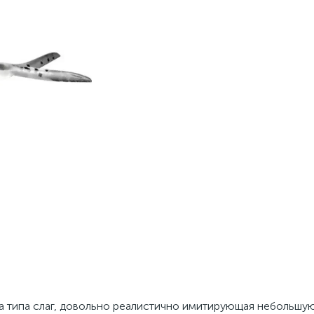
анка типа слаг, довольно реалистично имитирующая небольшу