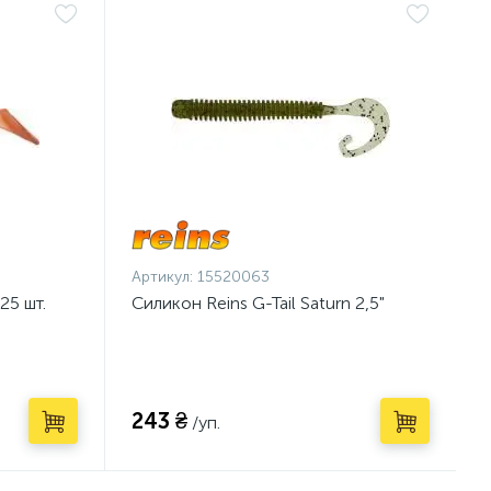
Артикул:
15520063
25 шт.
Силикон Reins G-Tail Saturn 2,5"
243 ₴
/уп.