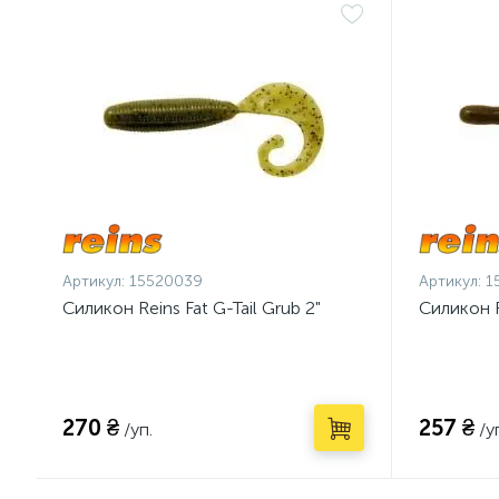
Артикул:
15520039
Артикул:
1
Силикон Reins Fat G-Tail Grub 2"
Силикон R
270 ₴
257 ₴
/уп.
/у