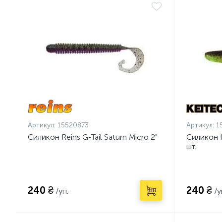
Артикул:
15520873
Артикул:
1
Силикон Reins G-Tail Saturn Micro 2"
Силикон K
шт.
240 ₴
240 ₴
/уп.
/у