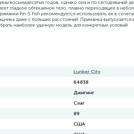
ины восьмидесятых годов, однако она и по сегодняшний де
меет гладкое обтекаемое тело, плавно переходящее в небо
иманки Fin-S Fish рекомендуется использовать ее в сочета
ищника даже с больших расстояний. Приманка выпускается 
обрать наиболее удачную модель для конкретных условий
Lunker City
64838
Джигинг
Слаг
89
США