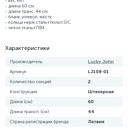
- вес 64 г
- длина 60 см
- длина транс. 44 см
- бланк углевол. жёстк.
- кольца нерж.сталь+тюльп.SIC
- чехол ткань+ПВХ
Характеристики
Производитель
Lucky John
Артикул
LJ108-01
Количество секций
2
Конструкция
Штекерная
Длина (см)
60
Длина трансп. (см)
44
Страна регистрации бренда
Латвия