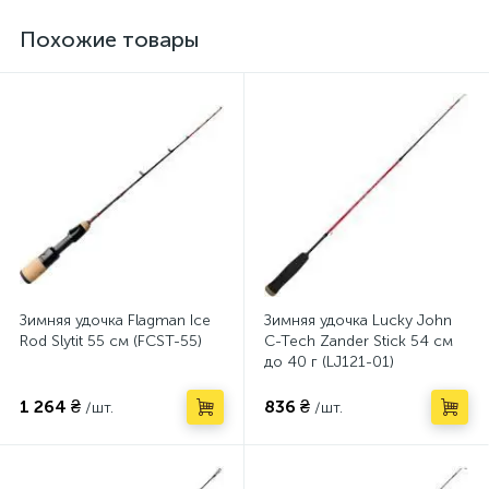
Похожие товары
Зимняя удочка Flagman Ice
Зимняя удочка Lucky John
Rod Slytit 55 см (FCST-55)
C-Tech Zander Stick 54 см
до 40 г (LJ121-01)
1 264 ₴
836 ₴
/шт.
/шт.