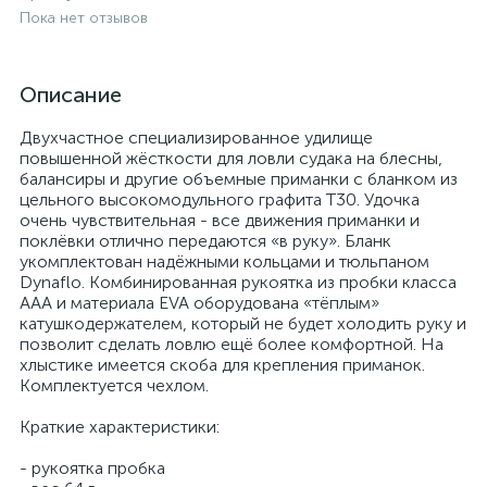
Пока нет отзывов
Описание
Двухчастное специализированное удилище
повышенной жёсткости для ловли судака на блесны,
балансиры и другие объемные приманки с бланком из
цельного высокомодульного графита T30. Удочка
очень чувствительная - все движения приманки и
поклёвки отлично передаются «в руку». Бланк
укомплектован надёжными кольцами и тюльпаном
Dynaflo. Комбинированная рукоятка из пробки класса
AAA и материала EVA оборудована «тёплым»
катушкодержателем, который не будет холодить руку и
позволит сделать ловлю ещё более комфортной. На
хлыстике имеется скоба для крепления приманок.
Комплектуется чехлом.
Краткие характеристики:
- рукоятка пробка