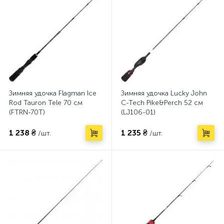
Зимняя удочка Flagman Ice
Зимняя удочка Lucky John
Rod Tauron Tele 70 см
C-Tech Pike&Perch 52 см
(FTRN-70T)
(LJ106-01)
1 238 ₴
1 235 ₴
/шт.
/шт.