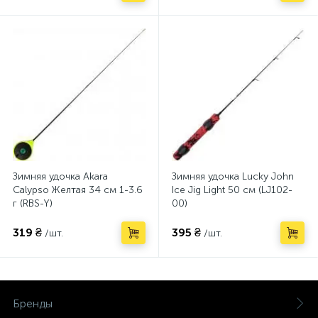
Зимняя удочка Akara
Зимняя удочка Lucky John
Calypso Желтая 34 см 1-3.6
Ice Jig Light 50 см (LJ102-
г (RBS-Y)
00)
319 ₴
395 ₴
/шт.
/шт.
Бренды