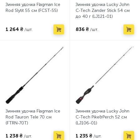
Зимняя удочка Flagman Ice
Зимняя удочка Lucky John
Rod Slytit 55 см (FCST-55)
C-Tech Zander Stick 54 см
до 40 г (LJ121-01)
1 264 ₴
836 ₴
/шт.
/шт.
Зимняя удочка Flagman Ice
Зимняя удочка Lucky John
Rod Tauron Tele 70 см
C-Tech Pike&Perch 52 см
(FTRN-70T)
(LJ106-01)
1 238 ₴
1 235 ₴
/шт.
/шт.