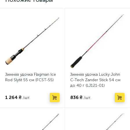
Зимняя удочка Flagman Ice
Зимняя удочка Lucky John
Rod Slytit 55 см (FCST-55)
C-Tech Zander Stick 54 см
до 40 г (LJ121-01)
1 264 ₴
836 ₴
/шт.
/шт.