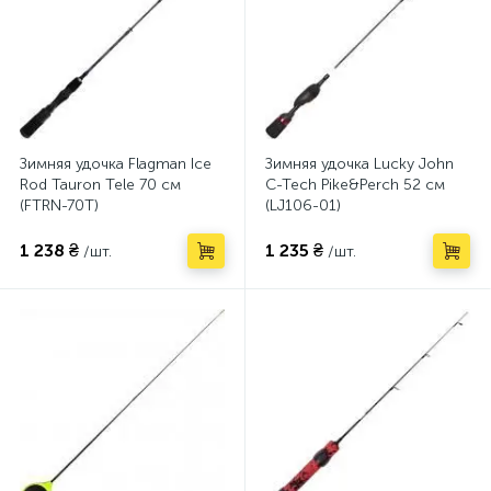
Зимняя удочка Flagman Ice
Зимняя удочка Lucky John
Rod Tauron Tele 70 см
C-Tech Pike&Perch 52 см
(FTRN-70T)
(LJ106-01)
1 238 ₴
1 235 ₴
/шт.
/шт.