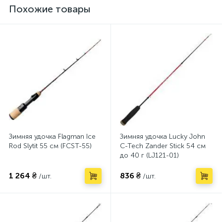
Похожие товары
Зимняя удочка Flagman Ice
Зимняя удочка Lucky John
Rod Slytit 55 см (FCST-55)
C-Tech Zander Stick 54 см
до 40 г (LJ121-01)
1 264 ₴
836 ₴
/шт.
/шт.