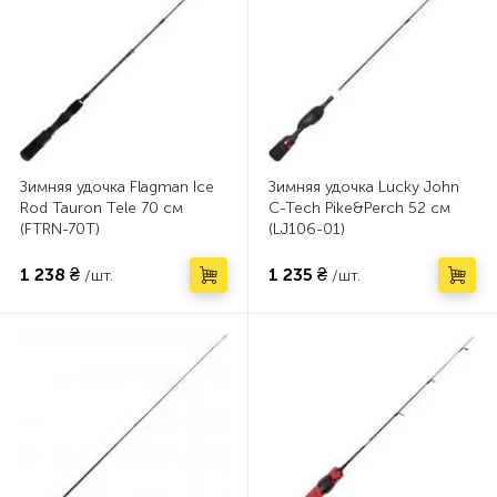
Зимняя удочка Flagman Ice
Зимняя удочка Lucky John
Rod Tauron Tele 70 см
C-Tech Pike&Perch 52 см
(FTRN-70T)
(LJ106-01)
1 238 ₴
1 235 ₴
/шт.
/шт.