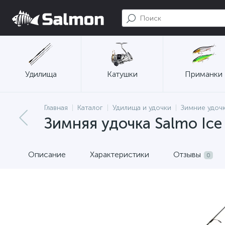
Удилища
Катушки
Приманки
Главная
Каталог
Удилища и удочки
Зимние удоч
Зимняя удочка Salmo Ice S
Описание
Характеристики
Отзывы
0