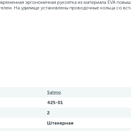
овременная эргономичная рукоятка из материала EVA повы
елем. На удилище установлены проводочные кольца со вст
Salmo
425-01
2
Штекерная