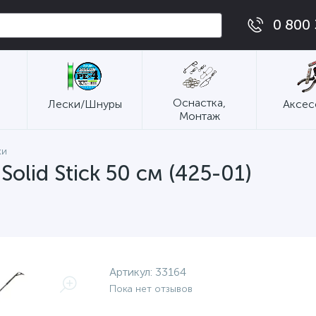
0 800 
Оснастка,
Лески/Шнуры
Аксес
Монтаж
ки
olid Stick 50 см (425-01)
Артикул:
33164
Пока нет отзывов