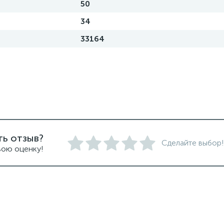
50
34
33164
ть отзыв?
Сделайте выбор!
вою оценку!