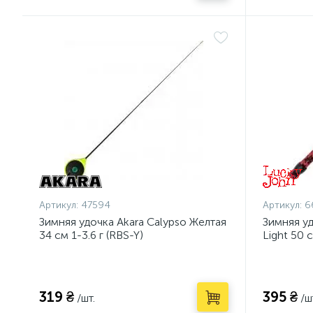
Артикул:
47594
Артикул:
6
Зимняя удочка Akara Calypso Желтая
Зимняя уд
34 см 1-3.6 г (RBS-Y)
Light 50 
319 ₴
395 ₴
/шт.
/ш